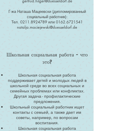
gertrud.hilger@duesseldorf.de
Г-жа Наташа Мацеевски (дипломированный
социальный работник):
Тел.
0211.8924789
или
0162.6721541
natalja.maciejewski@duesseldorf.de
Школьная социальная работа - что
это?
Школьная социальная работа
поддерживает детей и молодых людей в
школьной среде во всех социальных и
семейных проблемах или конфликтах.
Другая задача - профилактические
предложения.
Школьный социальный работник ищет
контакты с семьей, а также дает им
советы, например, по вопросам
воспитания.
Школьная социальная работа