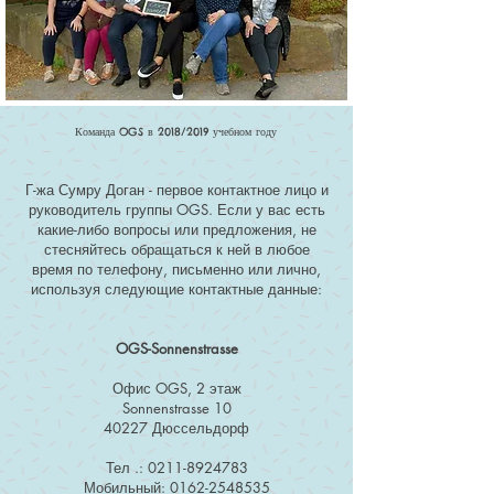
Команда OGS в 2018/2019 учебном году
Г-жа Сумру Доган - первое контактное лицо и
руководитель группы OGS. Если у вас есть
какие-либо вопросы или предложения, не
стесняйтесь обращаться к ней в любое
время по телефону, письменно или лично,
используя следующие контактные данные:
OGS-Sonnenstrasse
Офис OGS, 2 этаж
Sonnenstrasse 10
40227 Дюссельдорф
Тел .:
0211-8924783
Мобильный:
0162-2548535