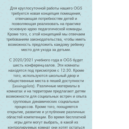
Для круглосуточной работы нашего OGS
требуется новая концепция помещения,
отвечающая потребностям детей и
позволяющая реализовать на практике
основную идею педагогической команды.
Кроме того, с этой концепцией мы отвечаем
требованиям законодательства, чтобы иметь
возможность предложить каждому ребенку
место для ухода за детьми.
С 2020/2021 учебного года в OGS будет
шесть конференц-залов. Эти комнаты
находятся под присмотром с 12:30. Кроме
того, используются школьный двор и
общественные места в пешей доступности
(Lessingplatz). Различные материалы в
комнатах и на территории предлагают детям
возможности для социальных встреч и опыта
групповых динамических социальных
процессов. Кроме того, поощряется
открытие, развитие и углубление различных
областей компетенции. Во время бесплатной
игры дети могут выбрать, в какой из
контролируемых комнат они хотят остаться