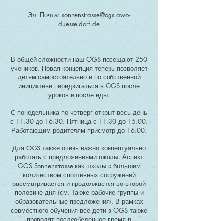
Эл. Почта:
sonnenstrasse@ogs.awo-
duesseldorf.de
В общей сложности наш OGS посещают 250
учеников. Новая концепция теперь позволяет
детям самостоятельно и по собственной
инициативе передвигаться в OGS после
уроков и после еды.
С понедельника по четверг открыт весь день
с 11:30 до 16:30. Пятница с 11:30 до 15:00.
Работающим родителям присмотр до 16:00.
Для OGS также очень важно концептуально
работать с предложениями школы. Аспект
GGS Sonnenstrasse как школы с большим
количеством спортивных сооружений
рассматривается и продолжается во второй
половине дня (см. Также рабочие группы и
образовательные предложения). В рамках
совместного обучения все дети в OGS также
проводят послеобеденное время в