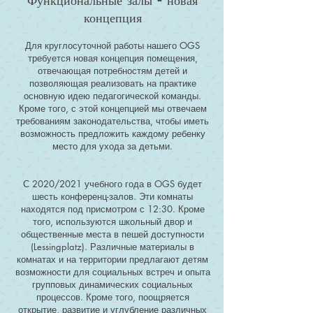
Функциональные залы - новая
концепция
Для круглосуточной работы нашего OGS
требуется новая концепция помещения,
отвечающая потребностям детей и
позволяющая реализовать на практике
основную идею педагогической команды.
Кроме того, с этой концепцией мы отвечаем
требованиям законодательства, чтобы иметь
возможность предложить каждому ребенку
место для ухода за детьми.
С 2020/2021 учебного года в OGS будет
шесть конференц-залов. Эти комнаты
находятся под присмотром с 12:30. Кроме
того, используются школьный двор и
общественные места в пешей доступности
(Lessingplatz). Различные материалы в
комнатах и на территории предлагают детям
возможности для социальных встреч и опыта
групповых динамических социальных
процессов. Кроме того, поощряется
открытие, развитие и углубление различных