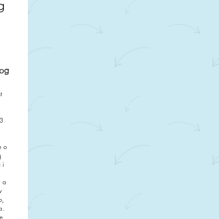
zog
t
03
a
.
e o
ą
 i
 a
w
o,
a.
e