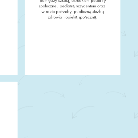
pomiędzy szkołą, ośrodkiem pediatry
społecznej, pediatrą rezydentem oraz,
w razie potrzeby, publiczną służbą
zdrowia i opieką społeczną.