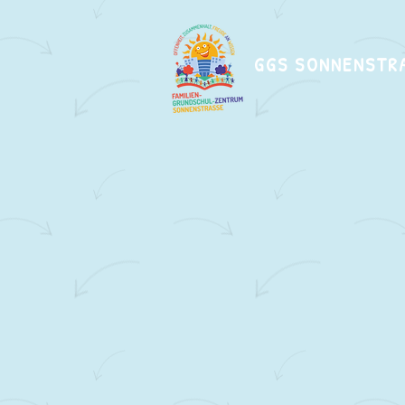
GGS SONNENSTR