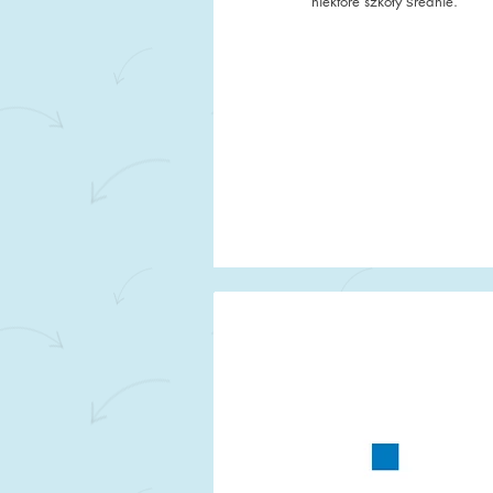
niektóre szkoły średnie.