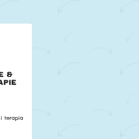
i terapia