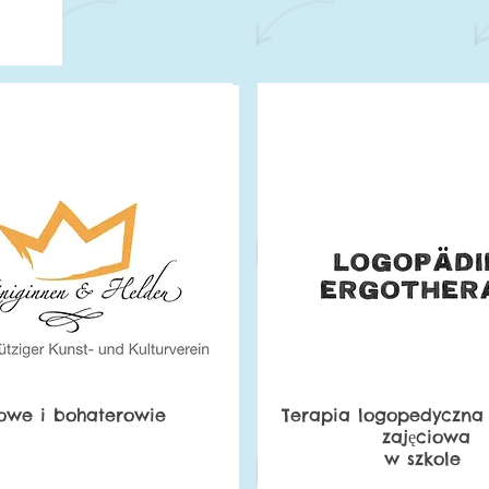
lowe i bohaterowie
Terapia logopedyczna 
zajęciowa
w szkole