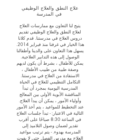
علاج النطق والعلاج الوظيفي
في المدرسة
يتيح لنا التعاون مع ممارسات العلاج
لعلاج النطق والعلاج الوظيفي تقديم
دروس العلاج في مدرستنا. قدم كلانا
هذا الخيار في غرفنا منذ فبراير 2014.
يسهل هذا التعاون على والدينا وأطفالنا
الوصول إلى هذه التدابير العلاجية.
يمكن للأطفال ، بشرط أن يكون لديهم
وصفة طبية من طبيب الأطفال ،
الاستفادة من العلاج في مدرستنا.
التكامل التنظيمي للعلاج في الحياة
المدرسية اليومية بمجرد أن تبدأ
المناقشة الأبوية الأولى بين المعالج
وأولياء الأمور ، يمكن أن يبدأ العلاج.
عند التخطيط للمواعيد ، يتم أخذ الأمور
التالية في الاعتبار: - تبدأ جلسات العلاج
في الساعة 8:30 صباحًا على أقرب
تقدير لضمان وصول التلاميذ إلى
المدرسة بهدوء. - يتم ترتيب مواعيد
العلاج مع مدرس الفصل حتى لا يفوت