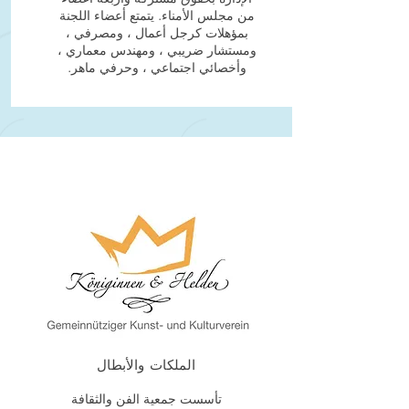
من مجلس الأمناء. يتمتع أعضاء اللجنة
بمؤهلات كرجل أعمال ، ومصرفي ،
ومستشار ضريبي ، ومهندس معماري ،
وأخصائي اجتماعي ، وحرفي ماهر.
الملكات والأبطال
تأسست جمعية الفن والثقافة