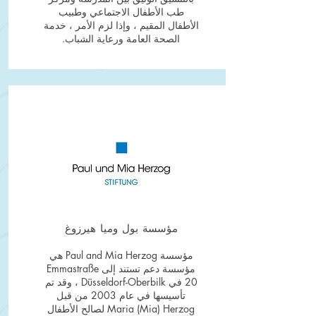
طب الأطفال الاجتماعي وطبيب
الأطفال المقيم ، وإذا لزم الأمر ، خدمة
الصحة العامة ورعاية الشباب.
مؤسسة بول وميا هيرزوغ
مؤسسة Paul and Mia Herzog هي
مؤسسة دعم تستند إلى Emmastraße
20 في Düsseldorf-Oberbilk ، وقد تم
تأسيسها في عام 2003 من قبل
Maria (Mia) Herzog لصالح الأطفال