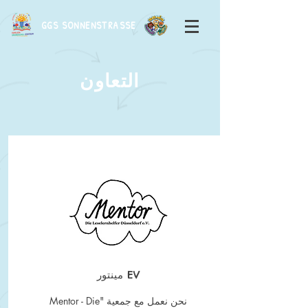
GGS SONNENSTRASSE
التعاون
مينتور EV
نحن نعمل مع جمعية "Mentor - Die