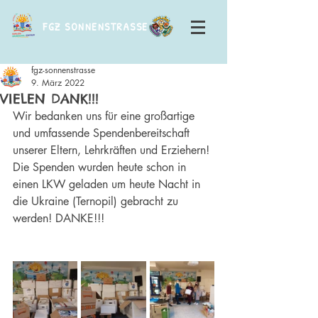
FGZ SONNENSTRASSE
fgz-sonnenstrasse
9. März 2022
VIELEN DANK!!!
Wir bedanken uns für eine großartige 
und umfassende Spendenbereitschaft 
unserer Eltern, Lehrkräften und Erziehern! 
Die Spenden wurden heute schon in 
einen LKW geladen um heute Nacht in 
die Ukraine (Ternopil) gebracht zu 
werden! DANKE!!!