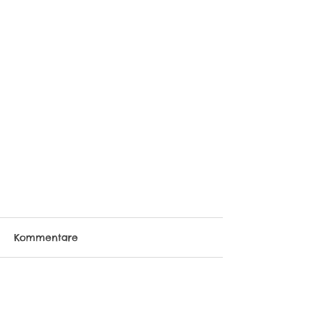
Kommentare
Kommentar verfassen...