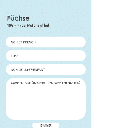
Füchse
104 - Frau Weichenthal
ENVOYER