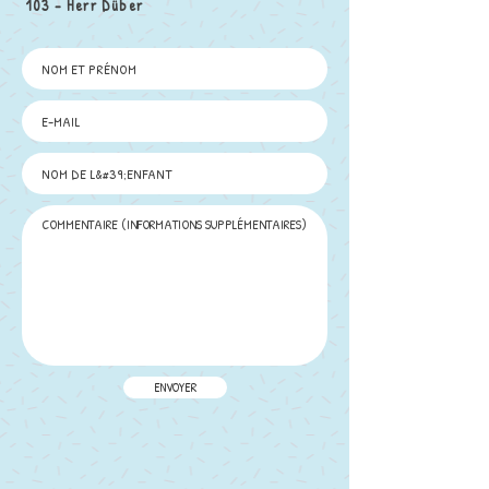
103 - Herr Düber
ENVOYER