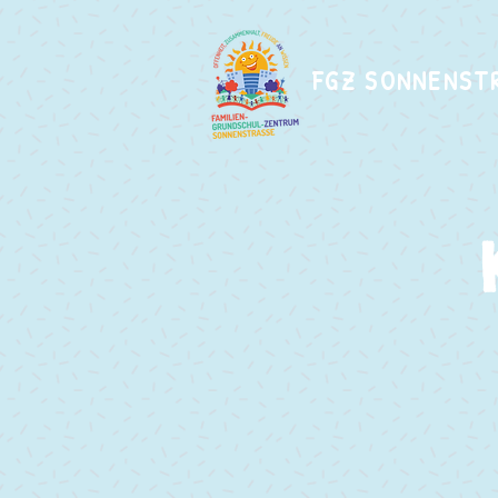
FGZ SONNENST