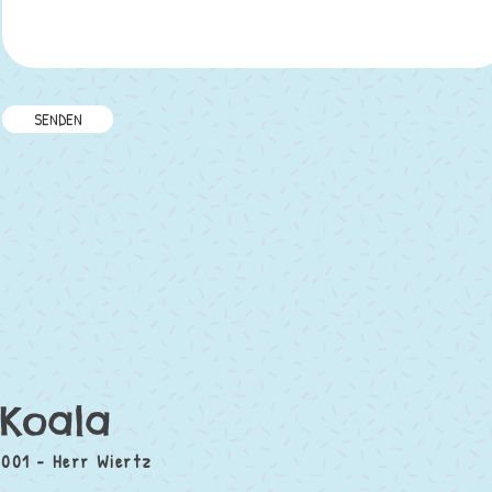
SENDEN
Koala
001 - Herr Wiertz