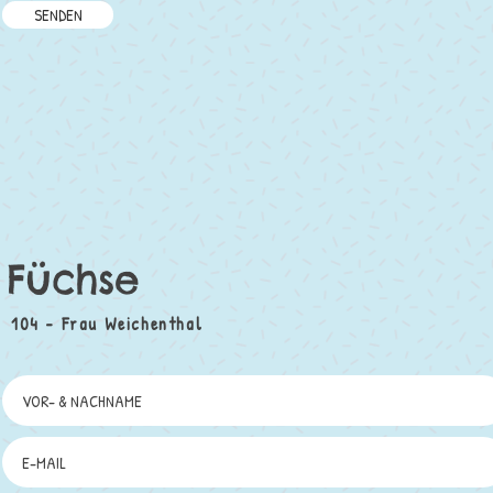
SENDEN
Füchse
104 - Frau Weichenthal