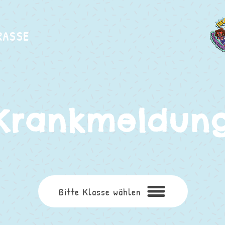
RASSE
Krankmeldun
Bitte Klasse wählen