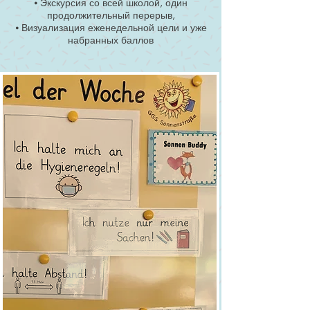
⦁ Экскурсия со всей школой, один
продолжительный перерыв,
⦁ Визуализация еженедельной цели и уже
набранных баллов