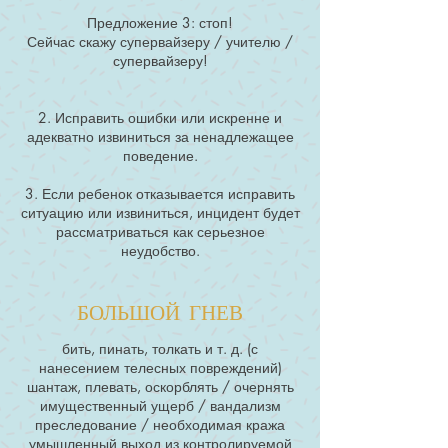
Предложение 3: стоп!
Сейчас скажу супервайзеру / учителю /
супервайзеру!
2. Исправить ошибки или искренне и
адекватно извиниться за ненадлежащее
поведение.
3. Если ребенок отказывается исправить
ситуацию или извиниться, инцидент будет
рассматриваться как серьезное
неудобство.
БОЛЬШОЙ ГНЕВ
бить, пинать, толкать и т. д. (с
нанесением телесных повреждений)
шантаж, плевать, оскорблять / очернять
имущественный ущерб / вандализм
преследование / необходимая кража
умышленный выход из контролируемой