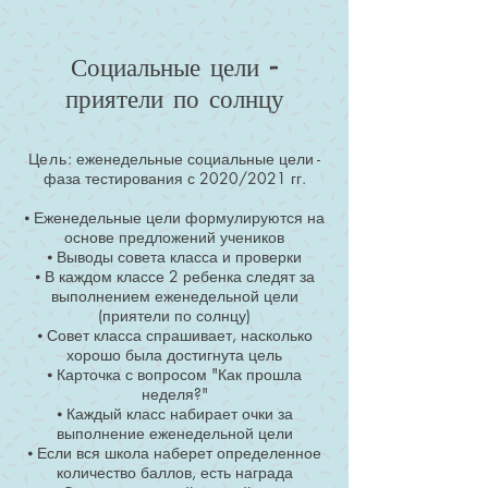
Социальные цели -
приятели по солнцу
Цель:
еженедельные социальные цели -
фаза тестирования с 2020/2021 гг.
⦁ Еженедельные цели формулируются на
основе предложений учеников
⦁ Выводы совета класса и проверки
⦁ В каждом классе 2 ребенка следят за
выполнением еженедельной цели
(приятели по солнцу)
⦁ Совет класса спрашивает, насколько
хорошо была достигнута цель
⦁ Карточка с вопросом "Как прошла
неделя?"
⦁ Каждый класс набирает очки за
выполнение еженедельной цели
⦁ Если вся школа наберет определенное
количество баллов, есть награда