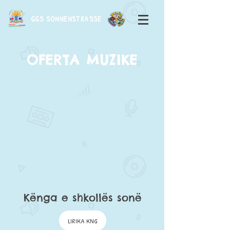
GGS SONNENSTRASSE
OFERTA MUZIKE
Kënga e shkollës sonë
LIRIKA KNG