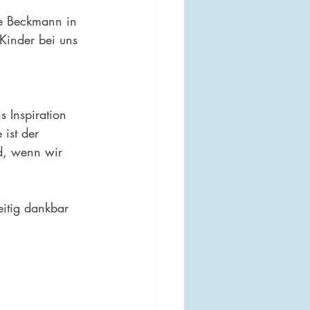
we Beckmann in 
Kinder bei uns 
s Inspiration 
ist der 
rd, wenn wir 
itig dankbar 