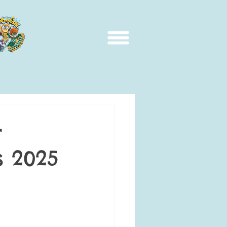
r
s 2025