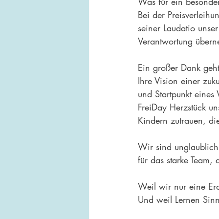
Was für ein besonde
Bei der Preisverleih
seiner Laudatio unse
Verantwortung überne
Ein großer Dank geht
Ihre Vision einer zuk
und Startpunkt eines 
FreiDay Herzstück uns
Kindern zutrauen, die
Wir sind unglaublich
für das starke Team, 
Weil wir nur eine Er
Und weil Lernen Sinn 