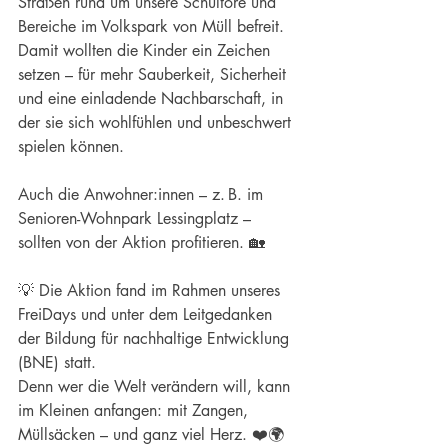
Straßen rund um unsere Schultore und 
Bereiche im Volkspark von Müll befreit.
Damit wollten die Kinder ein Zeichen 
setzen – für mehr Sauberkeit, Sicherheit 
und eine einladende Nachbarschaft, in 
der sie sich wohlfühlen und unbeschwert 
spielen können.
Auch die Anwohner:innen – z. B. im 
Senioren-Wohnpark Lessingplatz – 
sollten von der Aktion profitieren. 🏡
💡 Die Aktion fand im Rahmen unseres 
FreiDays und unter dem Leitgedanken 
der Bildung für nachhaltige Entwicklung 
(BNE) statt.
Denn wer die Welt verändern will, kann 
im Kleinen anfangen: mit Zangen, 
Müllsäcken – und ganz viel Herz. ❤️🌍