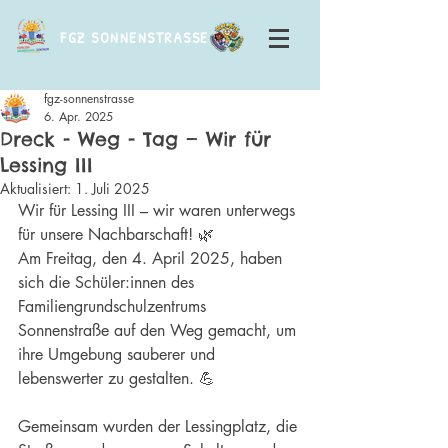
FGZ SONNENSTRASSE
fgz-sonnenstrasse
6. Apr. 2025
Dreck - Weg - Tag — Wir für
Lessing III
Aktualisiert:
1. Juli 2025
Wir für Lessing III – wir waren unterwegs 
für unsere Nachbarschaft! 🌿
Am Freitag, den 4. April 2025, haben 
sich die Schüler:innen des 
Familiengrundschulzentrums 
Sonnenstraße auf den Weg gemacht, um 
ihre Umgebung sauberer und 
lebenswerter zu gestalten. 💪
Gemeinsam wurden der Lessingplatz, die 