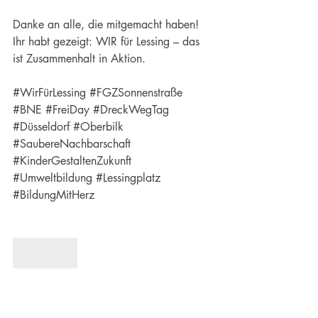
Danke an alle, die mitgemacht haben!
Ihr habt gezeigt: WIR für Lessing – das 
ist Zusammenhalt in Aktion.
#WirFürLessing
#FGZSonnenstraße
#BNE
#FreiDay
#DreckWegTag
#Düsseldorf
#Oberbilk
#SaubereNachbarschaft
#KinderGestaltenZukunft
#Umweltbildung
#Lessingplatz
#BildungMitHerz