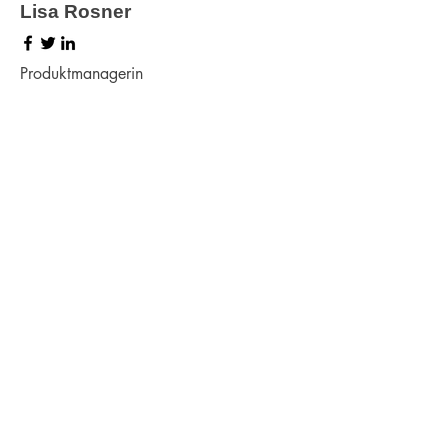
Lisa Rosner
Produktmanagerin
​Kevin Nuhr